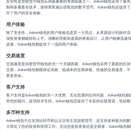
安全性是加密货币钱包应用最重要的考虑因素之一。itoken钱包采用了
制和多重签名技术，使得黑客难以窃取您的数字货币。itoken钱包还提
升了用户的安全体验。
用户体验
除了安全性，itoken钱包的用户体验也是其一大亮点。从界面设计到操作流
深投资者都能轻松上手。清晰的导航和直观的界面设计，让用户能够迅速
选项，itoken钱包都提供了一流的用户体验。
交易速度
交易速度是加密货币钱包的另一个关键因素。itoken钱包采用了最新的
交易，itoken钱包都能保证高效、低成本的交易体验。快速的交易速度
更多资金。
客户支持
客户支持是itoken钱包的另一大优势。无论您遇到任何问题，itoken
答您的疑问，提供技术支持。itoken钱包还提供了丰富的在线资源，包括
多币种支持
itoken钱包不仅支持比特币和以太坊等主流加密货币，还支持多种新兴
大简化了您的投资和管理工作。无论您是投资者还是交易者，itoken钱包