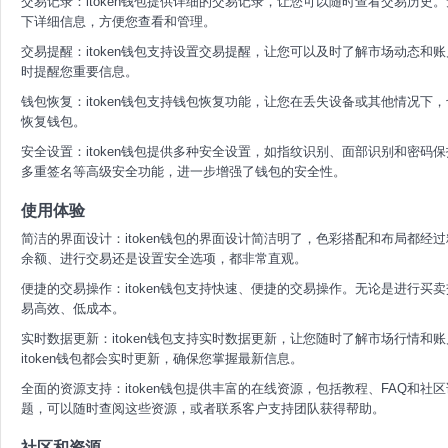
交易记录：itoken钱包提供详细的交易记录，让您可以随时查看交易历史。
下详细信息，方便您查看和管理。
交易提醒：itoken钱包支持设置交易提醒，让您可以及时了解市场动态和账
时提醒您重要信息。
钱包恢复：itoken钱包支持钱包恢复功能，让您在丢失设备或其他情况
恢复钱包。
安全设置：itoken钱包提供多种安全设置，如指纹识别、面部识别和密码保
多重签名等高级安全功能，进一步增强了钱包的安全性。
使用体验
简洁的界面设计：itoken钱包的界面设计简洁明了，色彩搭配和布局都
余额、进行交易还是设置安全选项，都非常直观。
便捷的交易操作：itoken钱包支持快速、便捷的交易操作。无论是进行买卖
易高效、低成本。
实时数据更新：itoken钱包支持实时数据更新，让您随时了解市场行情
itoken钱包都会实时更新，确保您掌握最新信息。
全面的资源支持：itoken钱包提供丰富的在线资源，包括教程、FAQ和
题，可以随时查阅这些资源，或者联系客户支持团队获得帮助。
社区和资源