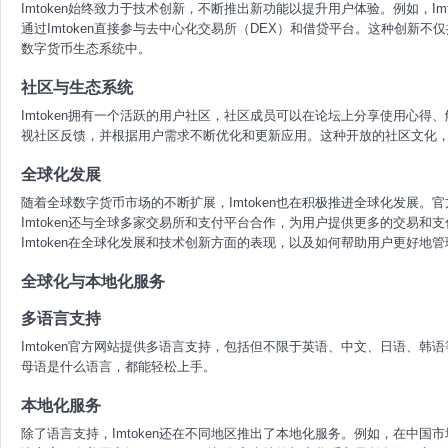
Imtoken始终致力于技术创新，不断推出新功能以提升用户体验。例如，Im
通过Imtoken直接参与去中心化交易所（DEX）和借贷平台。这种创新不仅
数字货币生态系统中。
社区与生态系统
Imtoken拥有一个活跃的用户社区，社区成员可以在论坛上分享使用心得、
视社区反馈，并根据用户需求不断优化和更新应用。这种开放的社区文化，使
全球化发展
随着全球数字货币市场的不断扩展，Imtoken也在积极推进全球化发展
Imtoken还与全球多家交易所和支付平台合作，为用户提供更多的交易
Imtoken在全球化发展和技术创新方面的表现，以及如何帮助用户更好地
全球化与本地化服务
多语言支持
Imtoken官方网站提供多语言支持，包括但不限于英语、中文、日语、韩语
母语是什么语言，都能轻松上手。
本地化服务
除了语言支持，Imtoken还在不同地区推出了本地化服务。例如，在中国市