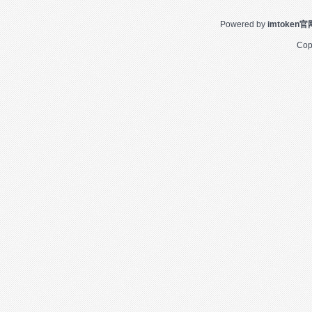
Powered by
imtoken
Cop